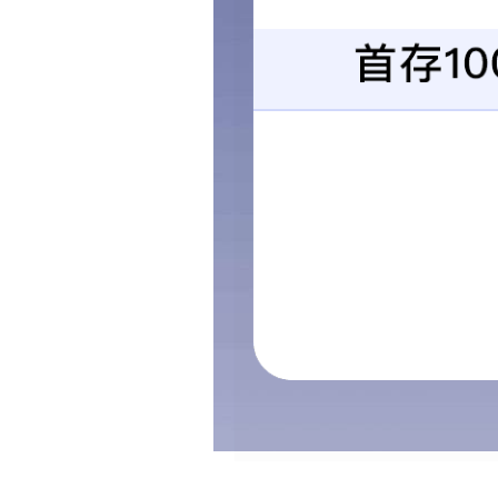
联系
m6平台在线登录
地址：广州市黄埔区东枝路23
邮编：510530
新闻中心
工作机会