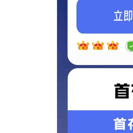
m6平台在
2018/02/11
08:10:08