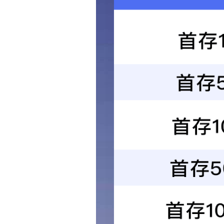
2月13日，
m6平台在线
融侨集团是由东南亚著名
港口物流、温泉开发等业
目前，融侨注册商标被国家
138强，福建民营企业第
上一篇
：
m6平台在线