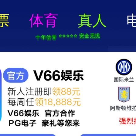
m6平台在线登录-手机App下
m6平台在线登录与融侨集团签订战略合同
新闻，包括行业内新闻以及公司的新闻及时了解相关
速地成长，成为各类工程项目指定专用品牌
全部新闻