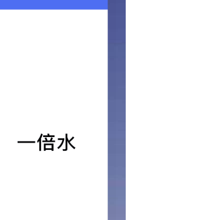
框架，打开福建房产领域重要市场。
一级资质，以房地产开发为核心，涉及酒店、商业、物业、教育、
房企经营绩效第2位，中国房企品牌价值18强，中国民营企业
下一篇
：
m6平台在线登录与融创中国签订战略合同