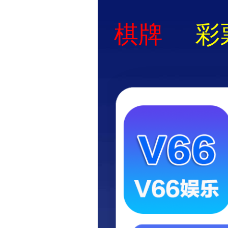
CN
|
EN
新闻中心
公司新闻
新闻中心
企业简介
产品信息
提供迅速准确地提供我们相关的
生产实力
新闻，更加地于是俱进，更加快
工程案例
客户支援
公司新闻
行业信息