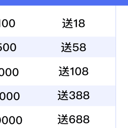
登录
中标融侨集团2018-2020年度电线
电缆
战略采购，双方签订战略协议
华人企业家林文镜先生于1989年在榕投资创办而来；是一家拥有国家
务的综合性外商投资集团。
工商总局评为“中国驰名商标”并获得众多荣誉：中国房地产25强，中国
2名，中国物业管理企业品牌价值17强，领航福建房企。
登录中标南方电网二汽增城公交站场充电桩项目电线电缆采购