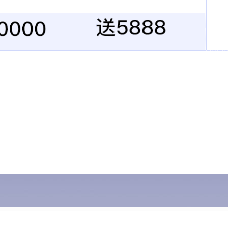
国家高新技术企业 证书
术研发团队，一直潜心研发线缆领域新技术，积极响应国家科技
开发新产品的优化创新，加大技术开发和技术改造力度，多项技
着胜宇具有较强的创新意识，较高的市场开拓能力和经营管理水
的战略的道路。在今后的发展道路上，公司将以此为契机，继续
主创新，自主研发的过程，加强公司技术创新能力，为企业快速
作出新的更大的贡献。
企业
”
”
合同重信用”企业
企业标准领跑者！