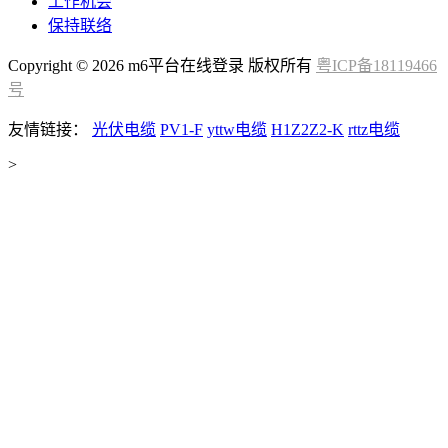
工作机会
保持联络
Copyright © 2026 m6平台在线登录 版权所有
粤ICP备18119466
号
友情链接：
光伏电缆
PV1-F
yttw电缆
H1Z2Z2-K
rttz电缆
>