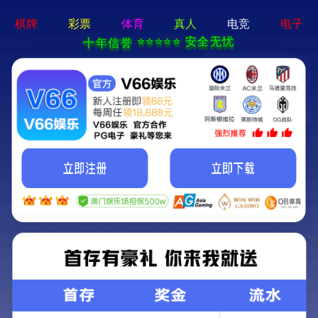
m6平台在线登录-手机App下载
z高水平的电缆技术引领未来
从开发世界zui高水准的尖端电力电缆，到施工、提供咨询
用zui初的挑战实现zui一流技术的企业
查看更多